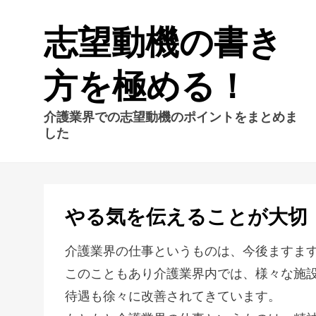
志望動機の書き
方を極める！
介護業界での志望動機のポイントをまとめま
した
やる気を伝えることが大切
介護業界の仕事というものは、今後ますま
このこともあり介護業界内では、様々な施
待遇も徐々に改善されてきています。