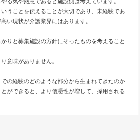
もやる気や熱意であると施設側は考えています。
ということを伝えることが大切であり、未経験であ
が高い現状が介護業界にはあります。
っかりと募集施設の方針にそったものを考えること
まり意味がありません。
までの経験のどのような部分から生まれてきたのか
ことができると、より信憑性が増して、採用される